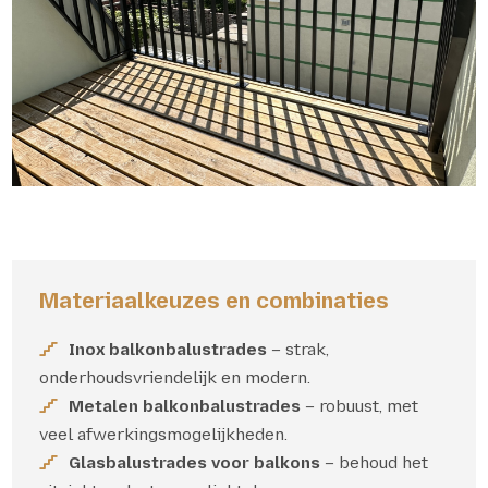
Materiaalkeuzes en combinaties
Inox balkonbalustrades
– strak,
onderhoudsvriendelijk en modern.
Metalen balkonbalustrades
– robuust, met
veel afwerkingsmogelijkheden.
Glasbalustrades voor balkons
– behoud het