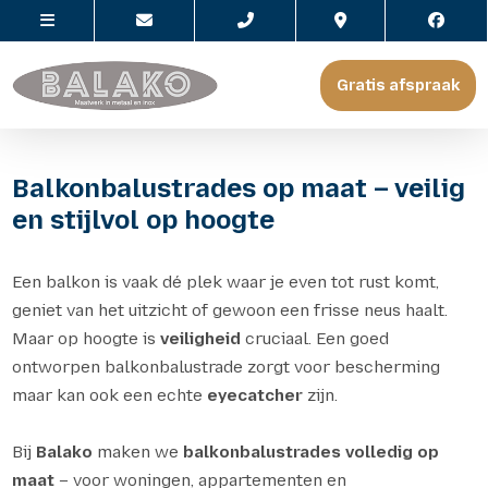
Gratis afspraak
Balkonbalustrades op maat – veilig
en stijlvol op hoogte
Een balkon is vaak dé plek waar je even tot rust komt,
geniet van het uitzicht of gewoon een frisse neus haalt.
Maar op hoogte is
veiligheid
cruciaal. Een goed
ontworpen balkonbalustrade zorgt voor bescherming
maar kan ook een echte
eyecatcher
zijn.
Bij
Balako
maken we
balkonbalustrades volledig op
maat
– voor woningen, appartementen en