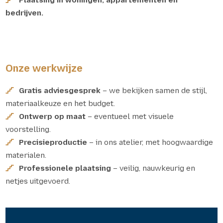
Plaatsing in woningen, appartementen én
bedrijven.
Onze werkwijze
Gratis adviesgesprek
– we bekijken samen de stijl,
materiaalkeuze en het budget.
Ontwerp op maat
– eventueel met visuele
voorstelling.
Precisieproductie
– in ons atelier, met hoogwaardige
materialen.
Professionele plaatsing
– veilig, nauwkeurig en
netjes uitgevoerd.