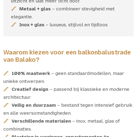
uitzicht en laat meer licht door.
Metaal + glas
– combineer stevigheid met
elegantie.
Inox + glas
– luxueus, stijlvol en tijdloos
Waarom kiezen voor een balkonbalustrade
van Balako?
100% maatwerk
– geen standaardmodellen, maar
unieke ontwerpen.
Creatief design
– passend bij klassieke en moderne
architectuur.
Veilig en duurzaam
– bestand tegen intensief gebruik
en alle weersomstandigheden.
Verschillende materialen
– inox, metaal, glas of
combinaties.