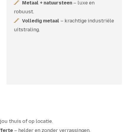
Metaal + natuursteen
– luxe en
robuust.
Volledig metaal
– krachtige industriële
uitstraling.
 jou thuis of op locatie.
fferte
– helder en zonder verrassingen.