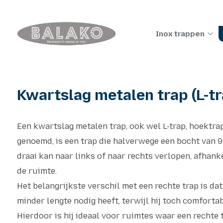
Inox trappen
Kwartslag metalen trap (L-tr
Een kwartslag metalen trap, ook wel L-trap, hoektra
genoemd, is een trap die halverwege een bocht van 9
draai kan naar links of naar rechts verlopen, afhanke
de ruimte.
Het belangrijkste verschil met een rechte trap is da
minder lengte nodig heeft, terwijl hij toch comfortab
Hierdoor is hij ideaal voor ruimtes waar een rechte 