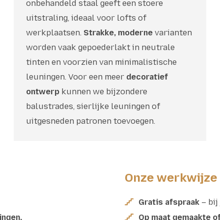
onbehandeld staal geeft een stoere
uitstraling, ideaal voor lofts of
werkplaatsen.
Strakke, moderne
varianten
worden vaak gepoederlakt in neutrale
tinten en voorzien van minimalistische
leuningen. Voor een meer
decoratief
ontwerp
kunnen we bijzondere
balustrades, sierlijke leuningen of
uitgesneden patronen toevoegen.
Onze werkwijze
Gratis afspraak
– bij
ingen.
Op maat gemaakte o