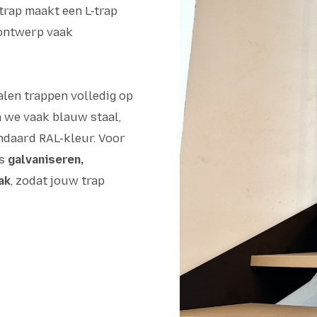
trap maakt een L-trap
 ontwerp vaak
len trappen volledig op
n we vaak blauw staal,
ndaard RAL-kleur. Voor
ls
galvaniseren,
ak
, zodat jouw trap