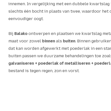
innemen. In vergelijking met een dubbele kwartslag 
slechts één bocht in plaats van twee, waardoor het
eenvoudiger oogt.
Bij
Balako
ontwerpen en plaatsen we kwartslag meta
maat voor zowel
binnen
als
buiten
. Binnen gebruike
dat kan worden afgewerkt met poederlak in een sta
buiten passen we duurzame behandelingen toe zoa
galvaniseren + poederlak of metalliseren + poederl
bestand is tegen regen, zon en vorst.